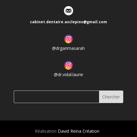
cabinet.dentaire.asclepios@gmail.com
@drgarimasarah
@dr.vidal.laurie
Réalisation
David Reina Création