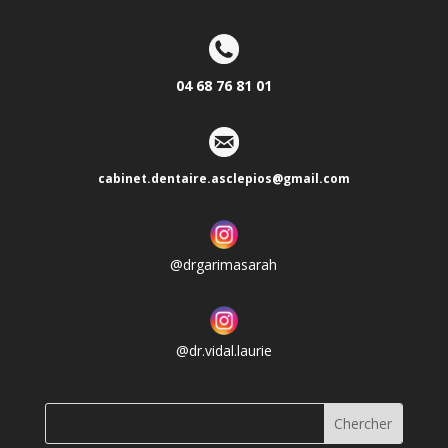
04 68 76 81 01
cabinet.dentaire.asclepios@gmail.com
@drgarimasarah
@dr.vidal.laurie